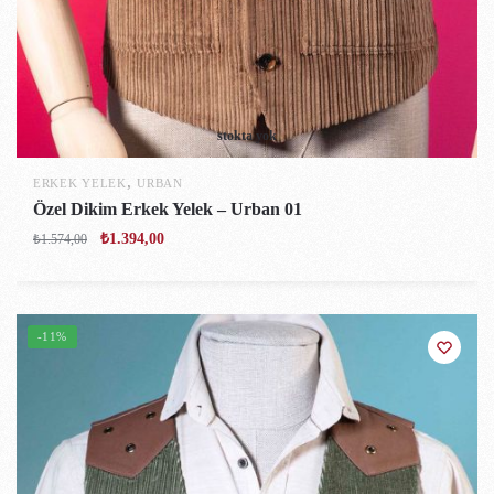
stokta yok
,
ERKEK YELEK
URBAN
Özel Dikim Erkek Yelek – Urban 01
₺
1.394,00
₺
1.574,00
-11%