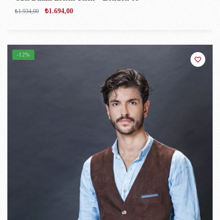
₺
1.694,00
₺
1.934,00
-12%