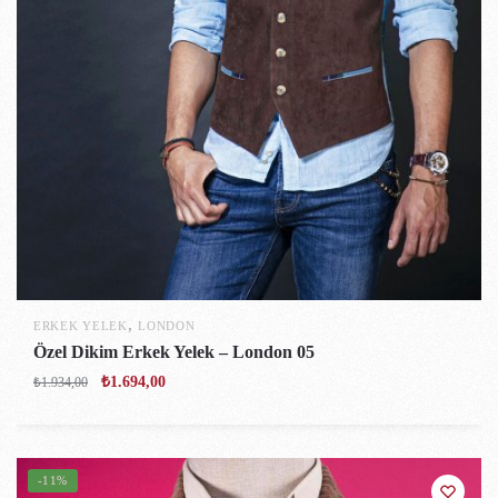
,
ERKEK YELEK
LONDON
Özel Dikim Erkek Yelek – London 05
₺
1.694,00
₺
1.934,00
-11%