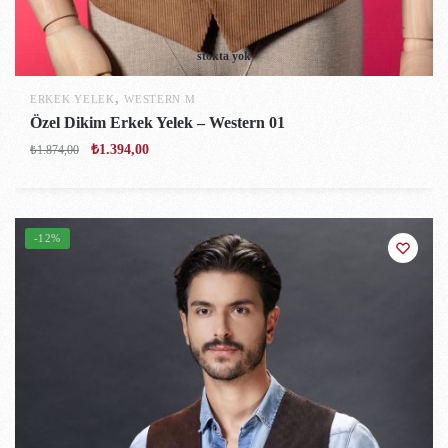
stokta yok
,
ERKEK YELEK
WESTERN M
Özel Dikim Erkek Yelek – Western 01
₺
1.394,00
₺
1.874,00
-12%