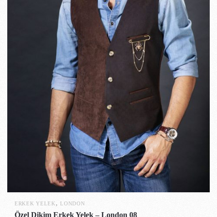
,
ERKEK YELEK
LONDON
Özel Dikim Erkek Yelek – London 08