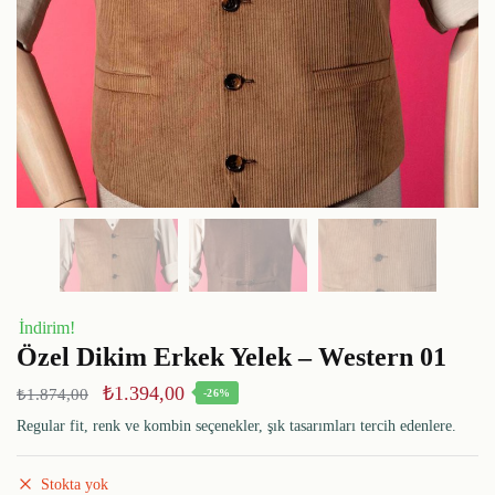
İndirim!
Özel Dikim Erkek Yelek – Western 01
₺
1.394,00
₺
1.874,00
-26%
Regular fit, renk ve kombin seçenekler, şık tasarımları tercih edenlere.
Stokta yok