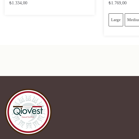
₺
1.334,00
₺
1.769,00
Large
Medi