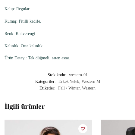
Kalıp: Regular.
Kumaş: Fitilli kadife.
Renk: Kahverengi.
Kalınlık: Orta kalınlık.
Ürün Detayı: Tek düğmeli, saten astar.
Stok kodu:
western-01
Kategoriler:
Erkek Yelek
,
Western M
Etiketler:
Fall / Winter
,
Western
İlgili ürünler