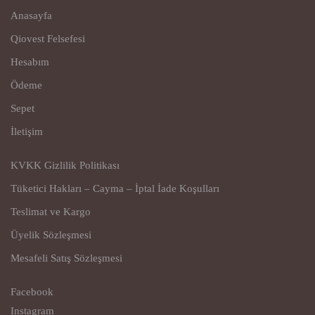
Anasayfa
Qiovest Felsefesi
Hesabım
Ödeme
Sepet
İletişim
KVKK Gizlilik Politikası
Tüketici Hakları – Cayma – İptal İade Koşulları
Teslimat ve Kargo
Üyelik Sözleşmesi
Mesafeli Satış Sözleşmesi
Facebook
Instagram