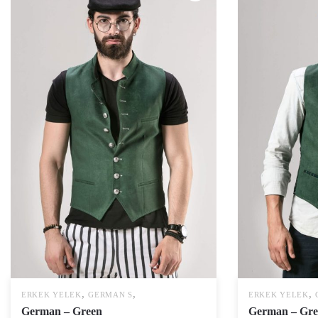
,
,
,
ERKEK YELEK
GERMAN S
ERKEK YELEK
German – Green
German – Gre