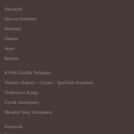
Anasayfa
Qiovest Felsefesi
Hesabım
Ödeme
Sepet
İletişim
KVKK Gizlilik Politikası
Tüketici Hakları – Cayma – İptal İade Koşulları
Teslimat ve Kargo
Üyelik Sözleşmesi
Mesafeli Satış Sözleşmesi
Facebook