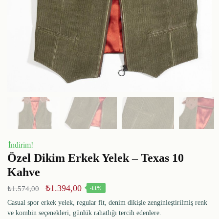
İndirim!
Özel Dikim Erkek Yelek – Texas 10
Kahve
₺
1.394,00
₺
1.574,00
-11%
Casual spor erkek yelek, regular fit, denim dikişle zenginleştirilmiş renk
ve kombin seçenekleri, günlük rahatlığı tercih edenlere.