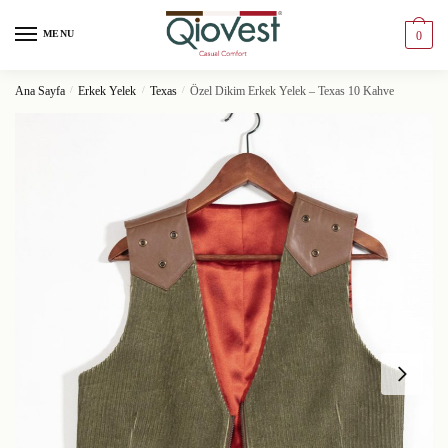
MENU
0
Ana Sayfa
/
Erkek Yelek
/
Texas
/
Özel Dikim Erkek Yelek – Texas 10 Kahve