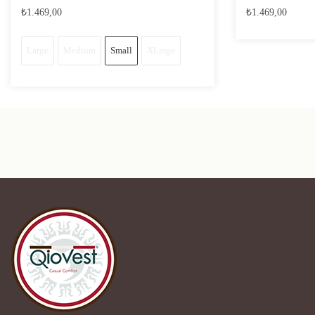
₺
1.469,00
₺
1.469,00
Large
Medium
Small
XLarge