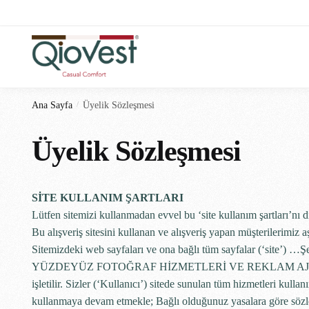
Ana Sayfa
/
Üyelik Sözleşmesi
Üyelik Sözleşmesi
SİTE KULLANIM ŞARTLARI
Lütfen sitemizi kullanmadan evvel bu ‘site kullanım şartları’nı 
Bu alışveriş sitesini kullanan ve alışveriş yapan müşterilerimiz a
Sitemizdeki web sayfaları ve ona bağlı tüm sayfalar (‘site’) 
YÜZDEYÜZ FOTOĞRAF HİZMETLERİ VE REKLAM AJ
işletilir. Sizler (‘Kullanıcı’) sitede sunulan tüm hizmetleri kull
kullanmaya devam etmekle; Bağlı olduğunuz yasalara göre sözle