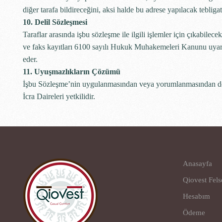
diğer tarafa bildireceğini, aksi halde bu adrese yapılacak tebligat
10. Delil Sözleşmesi
Taraflar arasında işbu sözleşme ile ilgili işlemler için çıkabilecek
ve faks kayıtları 6100 sayılı Hukuk Muhakemeleri Kanunu uyarınc
eder.
11. Uyuşmazlıkların Çözümü
İşbu Sözleşme’nin uygulanmasından veya yorumlanmasından do
İcra Daireleri yetkilidir.
Anasayfa
Qiovest Fels
Hesabım
Ödeme