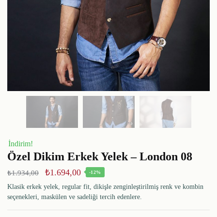
İndirim!
Özel Dikim Erkek Yelek – London 08
₺
1.694,00
₺
1.934,00
-12%
Klasik erkek yelek, regular fit, dikişle zenginleştirilmiş renk ve kombin
seçenekleri, maskülen ve sadeliği tercih edenlere.