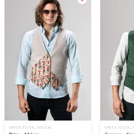
,
,
,
ERKEK YELEK
IBIZA M
ERKEK YELEK