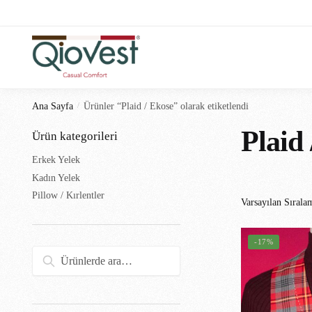
Ana Sayfa
/
Ürünler “Plaid / Ekose” olarak etiketlendi
Plaid
Ürün kategorileri
Erkek Yelek
Kadın Yelek
Pillow / Kırlentler
-17%
Ara