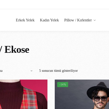
Erkek Yelek
Kadın Yelek
Pillow / Kırlentler
 / Ekose
5 sonucun tümü gösteriliyor
-14%