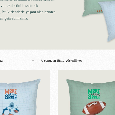
 ve rekabetini hissetmek
z, bu kırlentlerle yaşam alanlarınıza
nı getirebilirsiniz.
6 sonucun tümü gösteriliyor