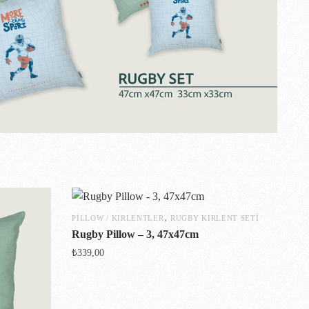
,
PILLOW / KIRLENTLER
RUGBY KIRLENT SETI
Rugby Pillow – 3, 47x47cm
₺
339,00