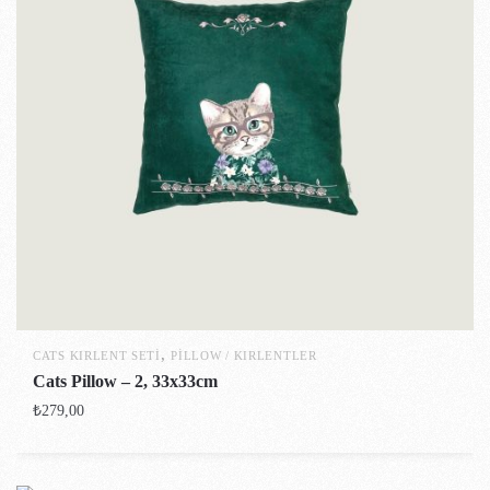
,
CATS KIRLENT SETI
PILLOW / KIRLENTLER
Cats Pillow – 2, 33x33cm
₺
279,00