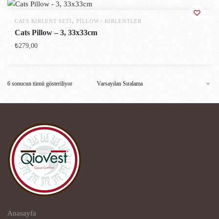
,
CATS KIRLENT SETI
PILLOW / KIRLENTLER
Cats Pillow – 3, 33x33cm
₺
279,00
6 sonucun tümü gösteriliyor
Anasayfa