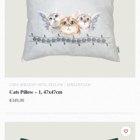
,
CATS KIRLENT SETI
PILLOW / KIRLENTLER
Cats Pillow – 1, 47x47cm
₺
349,00