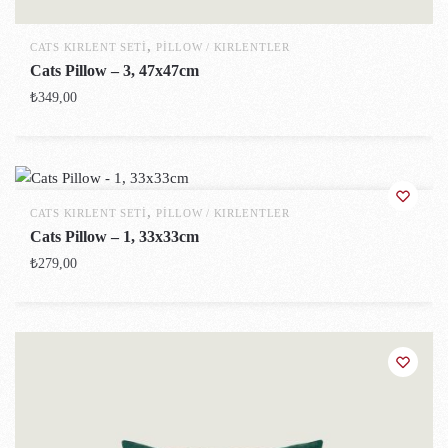
,
CATS KIRLENT SETI
PILLOW / KIRLENTLER
Cats Pillow – 3, 47x47cm
₺
349,00
,
CATS KIRLENT SETI
PILLOW / KIRLENTLER
Cats Pillow – 1, 33x33cm
₺
279,00