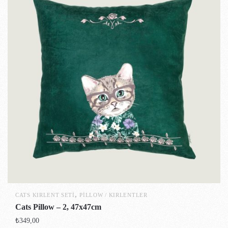
,
CATS KIRLENT SETI
PILLOW / KIRLENTLER
Cats Pillow – 2, 47x47cm
₺
349,00