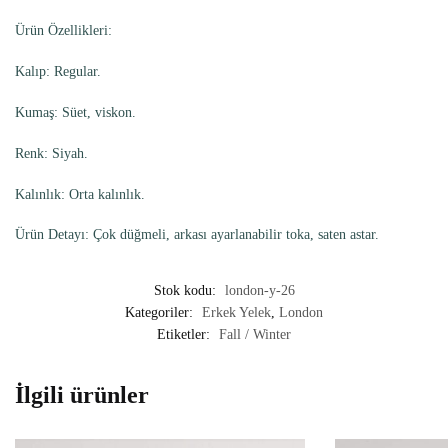
Ürün Özellikleri:
Kalıp: Regular.
Kumaş: Süet, viskon.
Renk: Siyah.
Kalınlık: Orta kalınlık.
Ürün Detayı: Çok düğmeli, arkası ayarlanabilir toka, saten astar.
Stok kodu:
london-y-26
Kategoriler:
Erkek Yelek
,
London
Etiketler:
Fall / Winter
İlgili ürünler