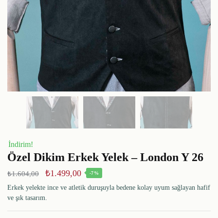
İndirim!
Özel Dikim Erkek Yelek – London Y 26
₺
1.499,00
₺
1.604,00
-7%
Erkek yelekte ince ve atletik duruşuyla bedene kolay uyum sağlayan hafif
ve şık tasarım.