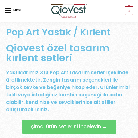
MENU
0
Pop Art Yastık / Kırlent
Qiovest özel tasarım
kırlent setleri
Yastıklarımız 3'lü Pop Art tasarım setleri şeklinde
üretilmektetir. Zengin tasarım seçenekleri ile
birçok zevke ve beğeniye hitap eder. Ürünlerimizi
tekli veya istediğiniz kombin seçeneği ile satın
alabilir, kendinize ve sevdiklerinize ait stiller
oluşturabilirsiniz.
şimdi ürün setlerini inceleyin →