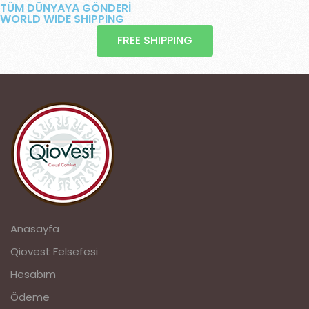
TÜM DÜNYAYA GÖNDERİ
WORLD WIDE SHIPPING
FREE SHIPPING
Anasayfa
Qiovest Felsefesi
Hesabım
Ödeme