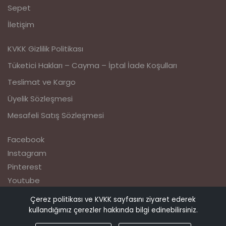
Sepet
İletişim
KVKK Gizlilik Politikası
Tüketici Hakları – Cayma – İptal İade Koşulları
Teslimat ve Kargo
Üyelik Sözleşmesi
Mesafeli Satış Sözleşmesi
Facebook
Instagram
Pinterest
Youtube
Çerez politikası ve KVKK sayfasını ziyaret ederek
© Copyright 2023
kullandığımız çerezler hakkında bilgi edinebilirsiniz.
Qiovest – Casual Comfort