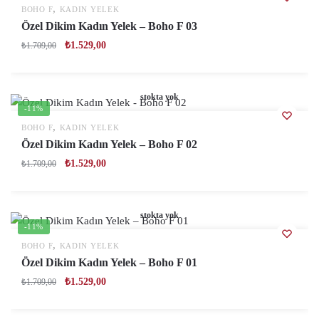
,
BOHO F
KADIN YELEK
Özel Dikim Kadın Yelek – Boho F 03
₺
1.529,00
₺
1.709,00
stokta yok
-11%
,
BOHO F
KADIN YELEK
Özel Dikim Kadın Yelek – Boho F 02
₺
1.529,00
₺
1.709,00
stokta yok
-11%
,
BOHO F
KADIN YELEK
Özel Dikim Kadın Yelek – Boho F 01
₺
1.529,00
₺
1.709,00