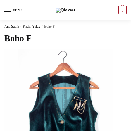
MENU
0
Ana Sayfa
/
Kadın Yelek
/
Boho F
Boho F