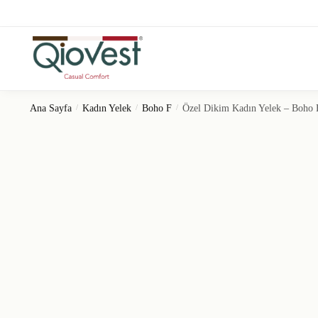
Ana Sayfa
/
Kadın Yelek
/
Boho F
/
Özel Dikim Kadın Yelek – Boho 