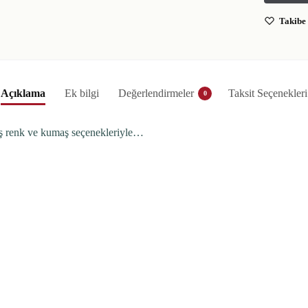
Takibe 
Açıklama
Ek bilgi
Değerlendirmeler
Taksit Seçenekleri
0
lmiş renk ve kumaş seçenekleriyle…