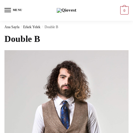
MENU
0
Ana Sayfa
/
Erkek Yelek
/
Double B
Double B