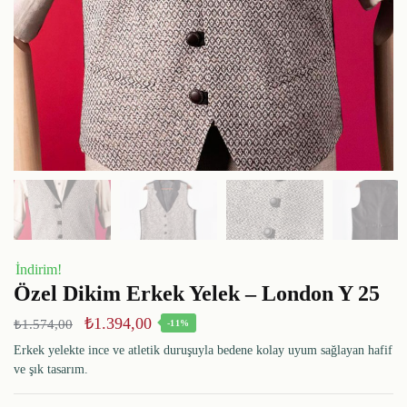
İndirim!
Özel Dikim Erkek Yelek – London Y 25
₺
1.394,00
₺
1.574,00
-11%
Erkek yelekte ince ve atletik duruşuyla bedene kolay uyum sağlayan hafif
ve şık tasarım.