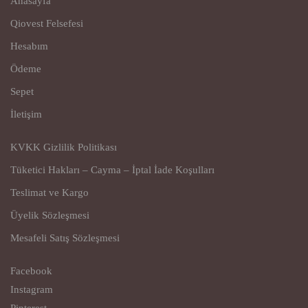
Anasayfa
Qiovest Felsefesi
Hesabım
Ödeme
Sepet
İletişim
KVKK Gizlilik Politikası
Tüketici Hakları – Cayma – İptal İade Koşulları
Teslimat ve Kargo
Üyelik Sözleşmesi
Mesafeli Satış Sözleşmesi
Facebook
Instagram
Pinterest