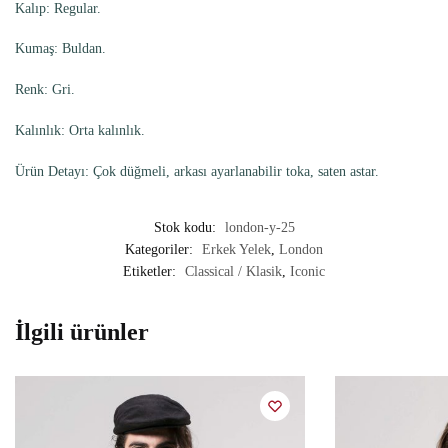
Kalıp: Regular.
Kumaş: Buldan.
Renk: Gri.
Kalınlık: Orta kalınlık.
Ürün Detayı: Çok düğmeli, arkası ayarlanabilir toka, saten astar.
Stok kodu:
london-y-25
Kategoriler:
Erkek Yelek
,
London
Etiketler:
Classical / Klasik
,
Iconic
İlgili ürünler