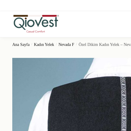
Ana Sayfa
/
Kadın Yelek
/
Nevada F
/
Özel Dikim Kadın Yelek – Nev