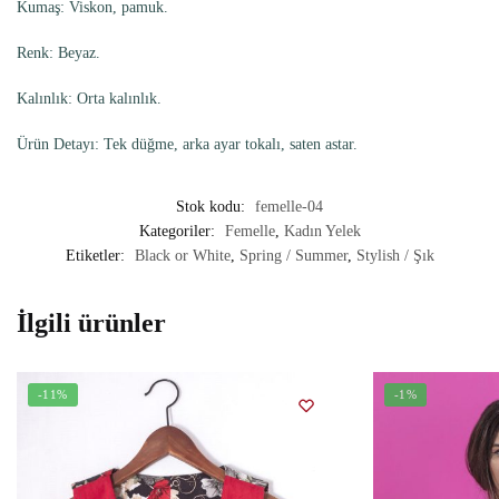
Kumaş: Viskon, pamuk.
Renk: Beyaz.
Kalınlık: Orta kalınlık.
Ürün Detayı: Tek düğme, arka ayar tokalı, saten astar.
Stok kodu:
femelle-04
Kategoriler:
Femelle
,
Kadın Yelek
Etiketler:
Black or White
,
Spring / Summer
,
Stylish / Şık
İlgili ürünler
-11%
-1%