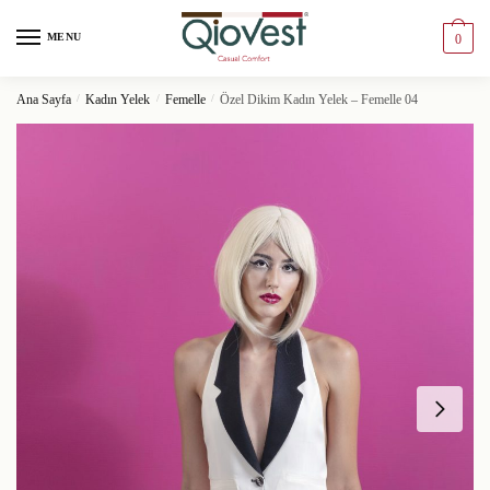
MENU
0
Ana Sayfa
/
Kadın Yelek
/
Femelle
/
Özel Dikim Kadın Yelek – Femelle 04