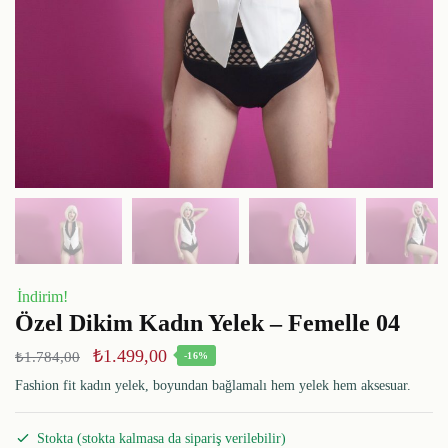
İndirim!
Özel Dikim Kadın Yelek – Femelle 04
₺
1.499,00
₺
1.784,00
-16%
Fashion fit kadın yelek, boyundan bağlamalı hem yelek hem aksesuar.
Stokta (stokta kalmasa da sipariş verilebilir)