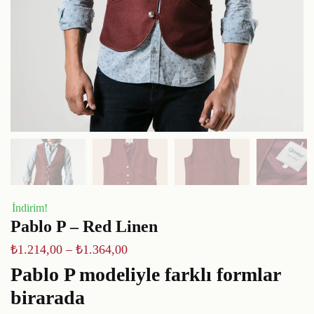
İndirim!
Pablo P – Red Linen
₺
1.214,00
–
₺
1.364,00
Pablo P modeliyle farklı formlar
birarada