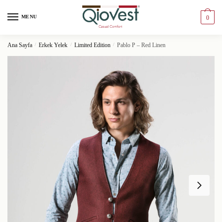
MENU
0
Ana Sayfa
/
Erkek Yelek
/
Limited Edition
/
Pablo P – Red Linen