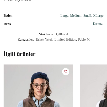
Beden
Large, Medium, Small, XLarge
Kırmızı
Renk
Stok kodu:
Q107-04
Kategoriler:
Erkek Yelek
,
Limited Edition
,
Pablo M
İlgili ürünler