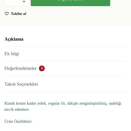
Takibe al
Açıklama
Ek bilgi
Değerlendirmeler
0
Taksit Seçenekleri
Klasik kesim kadın yelek, regular fit, dikişle zenginleştirilmiş, sadeliği
tercih edenlere.
Ürün Özellikleri: