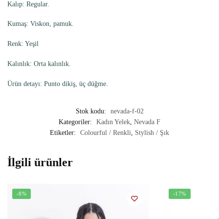
Kalıp: Regular.
Kumaş: Viskon, pamuk.
Renk: Yeşil
Kalınlık: Orta kalınlık.
Ürün detayı: Punto dikiş, üç düğme.
Stok kodu:
nevada-f-02
Kategoriler:
Kadın Yelek
,
Nevada F
Etiketler:
Colourful / Renkli
,
Stylish / Şık
İlgili ürünler
-8%
-17%