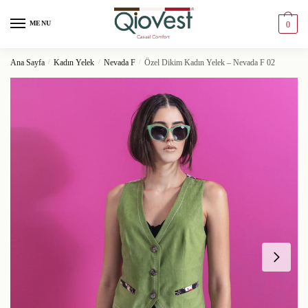
MENU
0
Ana Sayfa
/
Kadın Yelek
/
Nevada F
/
Özel Dikim Kadın Yelek – Nevada F 02