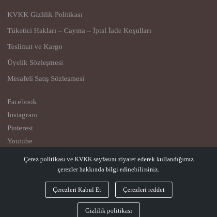
KVKK Gizlilik Politikası
Tüketici Hakları – Cayma – İptal İade Koşulları
Teslimat ve Kargo
Üyelik Sözleşmesi
Mesafeli Satış Sözleşmesi
Facebook
Instagram
Pinterest
Youtube
Çerez politikası ve KVKK sayfasını ziyaret ederek kullandığımız
© Copyright 2023
çerezler hakkında bilgi edinebilirsiniz.
Qiovest – Casual Comfort
Çerezleri Kabul Et
Çerezleri reddet
Gizlilik politikası