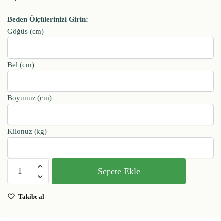
Beden Ölçülerinizi Girin:
Göğüs (cm)
Bel (cm)
Boyunuz (cm)
Kilonuz (kg)
Sepete Ekle
Takibe al