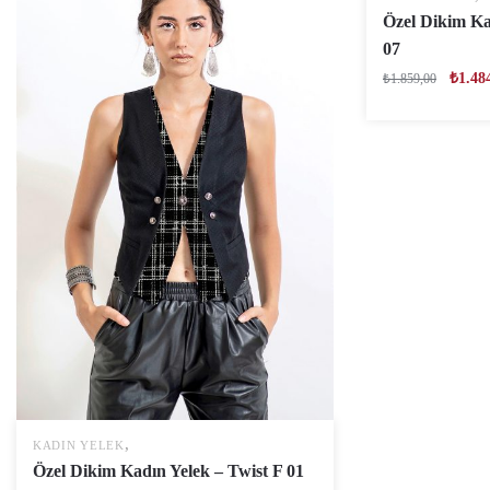
Özel Dikim Ka
07
₺
1.48
₺
1.859,00
,
KADIN YELEK
Özel Dikim Kadın Yelek – Twist F 01