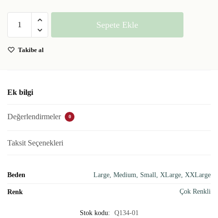
Sepete Ekle
Takibe al
Ek bilgi
Değerlendirmeler
0
Taksit Seçenekleri
Beden
Large, Medium, Small, XLarge, XXLarge
Çok Renkli
Renk
Stok kodu:
Q134-01