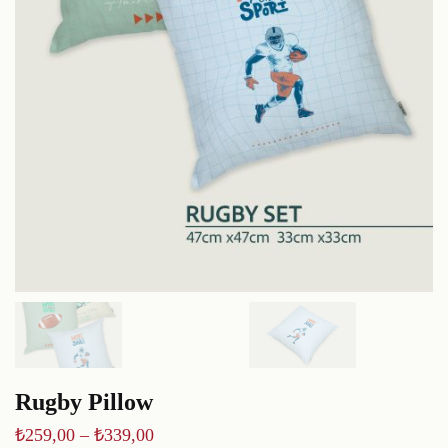
Rugby Pillow
₺
259,00
–
₺
339,00