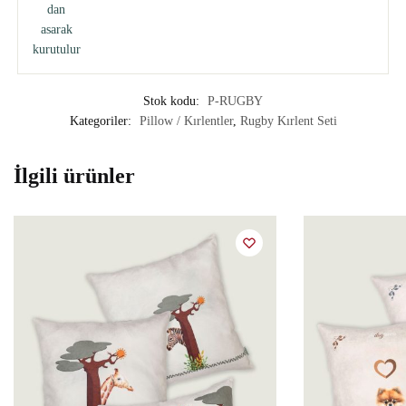
Stok kodu:
P-RUGBY
Kategoriler:
Pillow / Kırlentler
,
Rugby Kırlent Seti
İlgili ürünler