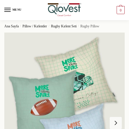
MENU
0
Ana Sayfa
/
Pillow / Kırlentler
/
Rugby Kırlent Seti
/
Rugby Pillow