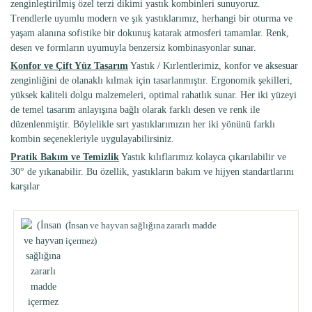
zenginleştirilmiş özel terzi dikimi yastık kombinleri sunuyoruz.
Trendlerle uyumlu modern ve şık yastıklarımız, herhangi bir oturma ve
yaşam alanına sofistike bir dokunuş katarak atmosferi tamamlar. Renk,
desen ve formların uyumuyla benzersiz kombinasyonlar sunar.
Konfor ve Çift Yüz Tasarım
Yastık / Kırlentlerimiz, konfor ve aksesuar
zenginliğini de olanaklı kılmak için tasarlanmıştır. Ergonomik şekilleri,
yüksek kaliteli dolgu malzemeleri, optimal rahatlık sunar. Her iki yüzeyi
de temel tasarım anlayışına bağlı olarak farklı desen ve renk ile
düzenlenmiştir. Böylelikle sırt yastıklarımızın her iki yönünü farklı
kombin seçenekleriyle uygulayabilirsiniz.
Pratik Bakım ve Temizlik
Yastık kılıflarımız kolayca çıkarılabilir ve
30° de yıkanabilir. Bu özellik, yastıkların bakım ve hijyen standartlarını
karşılar
(İnsan ve hayvan sağlığına zararlı madde
içermez)