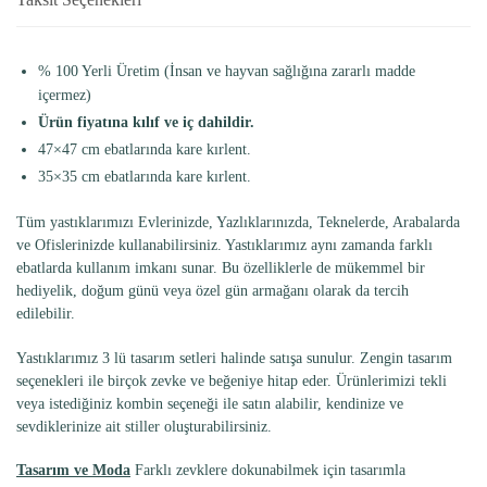
% 100 Yerli Üretim (İnsan ve hayvan sağlığına zararlı madde
içermez)
Ürün fiyatına kılıf ve iç dahildir.
47×47 cm ebatlarında kare kırlent.
35×35 cm ebatlarında kare kırlent.
Tüm yastıklarımızı Evlerinizde, Yazlıklarınızda, Teknelerde, Arabalarda
ve Ofislerinizde kullanabilirsiniz. Yastıklarımız aynı zamanda farklı
ebatlarda kullanım imkanı sunar. Bu özelliklerle de mükemmel bir
hediyelik, doğum günü veya özel gün armağanı olarak da tercih
edilebilir.
Yastıklarımız 3 lü tasarım setleri halinde satışa sunulur. Zengin tasarım
seçenekleri ile birçok zevke ve beğeniye hitap eder. Ürünlerimizi tekli
veya istediğiniz kombin seçeneği ile satın alabilir, kendinize ve
sevdiklerinize ait stiller oluşturabilirsiniz.
Tasarım ve Moda
Farklı zevklere dokunabilmek için tasarımla